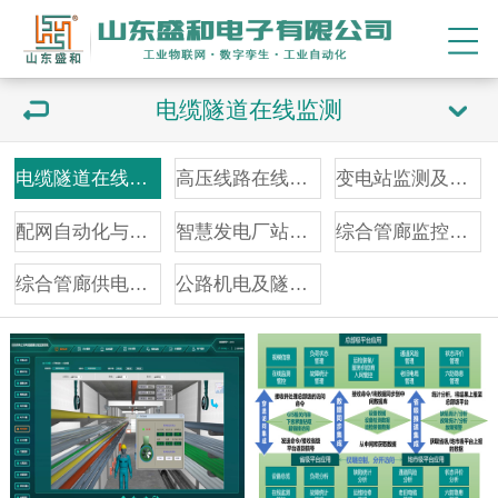
电缆隧道在线监测
电缆隧道在线监测
高压线路在线监测
变电站监测及辅控
配网自动化与监测
智慧发电厂站监控
综合管廊监控报警
综合管廊供电照明
公路机电及隧道监控