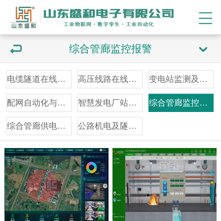
综合管廊监控报警
电缆隧道在线监测
高压线路在线监测
变电站监测及辅控
配网自动化与监测
智慧发电厂站监控
综合管廊监控报警
综合管廊供电照明
公路机电及隧道监控