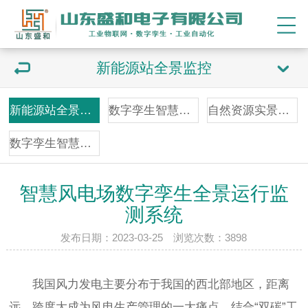
新能源站全景监控
新能源站全景监控
数字孪生智慧电网
自然资源实景三维
数字孪生智慧城市
智慧风电场数字孪生全景运行监
测系统
发布日期：2023-03-25 浏览次数：
3898
我国风力发电主要分布于我国的西北部地区，距离
远、跨度大成为风电生产管理的一大痛点。结合“双碳”工