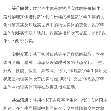
等价映射：
数字孪生体是对物理实体的等价描述，
是对物理实体进行数字化而松建的模型数字孪生体的变
化能够真实反映现实世界中的物理实体的变化。数字孪
生体能够实现双向映射、数据连接和状态交互，起到“数
化”、“保真”效果。
实时交互：
基于实时传感等多元数据的获取，孪生
体可全面、精准、动态反映物理对象的状态变化，包括
外观、性能、位置、异常等。“实时”体现数字孪生体所处
状态是物理实体状态的实时虚拟映射;“交互”体现数字孪
生体与物理实体间存在数据及指令互动。
共生演进：
“共生”体现在数字孪生体与物理实体同步
构建，在全生面周期中相互依存，孪生体随着孪生对象