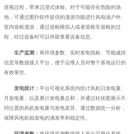
巡视过程，带来沉浸式体验。对于可能存在危险的场
地，可通过图扑软件提供的漫游功能进行风电场户外、
室内巡检漫游，通过巡检模拟人或者巡检车巡检的过
程，经过设备时可以停留查看设备信息。
生产监测：
将环境参数、实时发电指标、节能减排
信息等数据接入平台，便于运维人员对整个基地运行的
有效掌控。
发电统计：
平台可视化系统内统计风机日发电量、
月发电量、以及累计发电量总和，并通过柱状图展示不
同位置的风机发电量与发电差异。通过数据统一分析，
保障风电机组发电的满发率和稳定性。
环境参数：
将环境监测数据接入平台可视化系统，