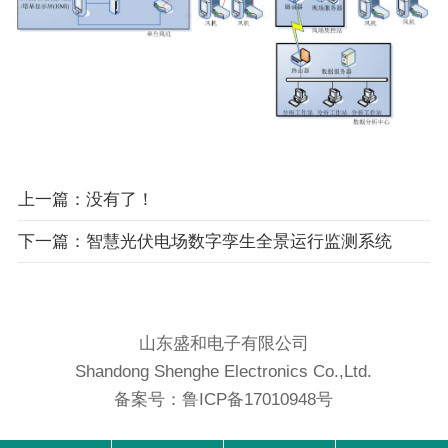
上一篇：没有了！
下一篇：智慧光伏电场数字孪生全景运行监测系统
山东盛和电子有限公司
Shandong Shenghe Electronics Co.,Ltd.
备案号：
鲁ICP备17010948号