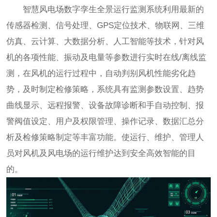
智慧风电场数字孪生全景运行监测系统利用最新的
传感器检测、信号处理、GPS定位技术、物联网、三维
仿真、云计算、大数据分析、人工智能等技术，针对风
机的各项性能、振动及电量等参数进行实时在线/离线监
测，在风机的运行过程中，自动判别风机性能劣化趋
势，及时制定检修策略，系统具有监测参数设置、趋势
曲线显示、远程报警、设备故障诊断和手自动控制、报
警阀值设定、用户及权限管理、操作记录、数据汇总分
析及检修策略制定等丰富功能。使运行、维护、管理人
员对风机及风电场的运行维护达到安全高效智能的目
的。