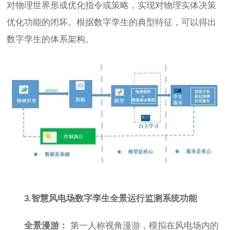
对物理世界形成优化指令或策略，实现对物理实体决策
优化功能的闭坏。根据数字孪生的典型特征，可以得出
数字孪生的体系架构。
3.智慧风电场数字孪生全景运行监测系统功能
全景漫游：
第一人称视角漫游，模拟在风电场内的